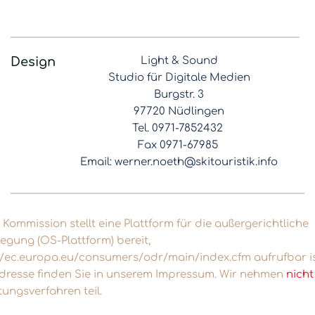
Design
Light & Sound
Studio für Digitale Medien
Burgstr. 3
97720 Nüdlingen
Tel. 0971-7852432
Fax 0971-67985
Email: werner.noeth@skitouristik.info
Kommission stellt eine Plattform für die außergerichtliche
legung (OS-Plattform) bereit,
//ec.europa.eu/consumers/odr/main/index.cfm
aufrufbar is
dresse finden Sie in unserem Impressum. Wir nehmen
nicht
tungsverfahren teil.