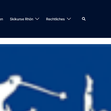
en
Skikurse Rhön
Rechtliches