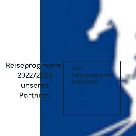
Reiseprogramm
zum
2022/2023
Reiseprogramm
2022/2023
unseres
Partners